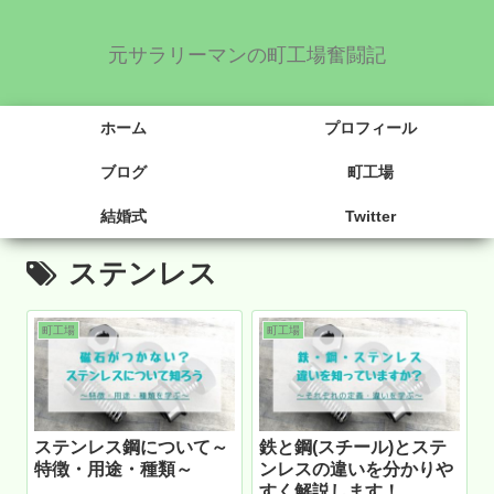
元サラリーマンの町工場奮闘記
ホーム
プロフィール
ブログ
町工場
結婚式
Twitter
ステンレス
町工場
町工場
ステンレス鋼について～
鉄と鋼(スチール)とステ
特徴・用途・種類～
ンレスの違いを分かりや
すく解説します！